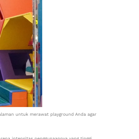
galaman untuk merawat playground Anda agar
arena intensitas penggunaannya yang tinggi,