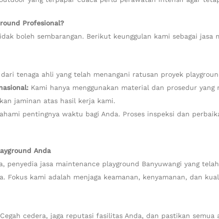
round Profesional?
idak boleh sembarangan. Berikut keunggulan kami sebagai jasa 
 dari tenaga ahli yang telah menangani ratusan proyek playground
nasional:
Kami hanya menggunakan material dan prosedur yang m
n jaminan atas hasil kerja kami.
ami pentingnya waktu bagi Anda. Proses inspeksi dan perbaika
layground Anda
, penyedia jasa maintenance playground Banyuwangi yang telah d
ta. Fokus kami adalah menjaga keamanan, kenyamanan, dan kuali
Cegah cedera, jaga reputasi fasilitas Anda, dan pastikan semua