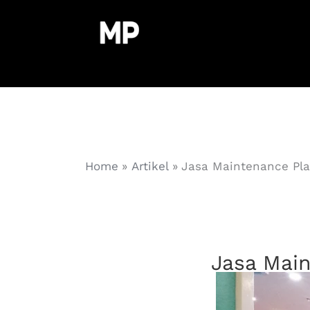
Home
Artikel
Jasa Maintenance Pla
Jasa Mai