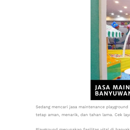
Sedang mencari jasa maintenance playground 
tetap aman, menarik, dan tahan lama. Cek laya
Playground merupakan fasilitas vital di banya