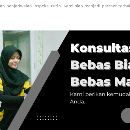
 dan penjadwalan inspeksi rutin. Kami siap menjadi partner ter