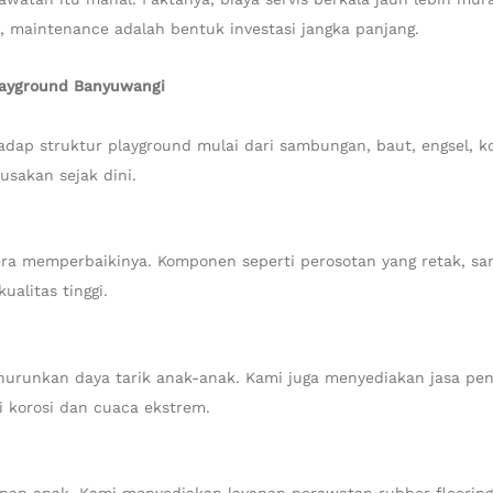
, maintenance adalah bentuk investasi jangka panjang.
layground Banyuwangi
p struktur playground mulai dari sambungan, baut, engsel, kon
usakan sejak dini.
era memperbaikinya. Komponen seperti perosotan yang retak, sa
ualitas tinggi.
runkan daya tarik anak-anak. Kami juga menyediakan jasa pen
ri korosi dan cuaca ekstrem.