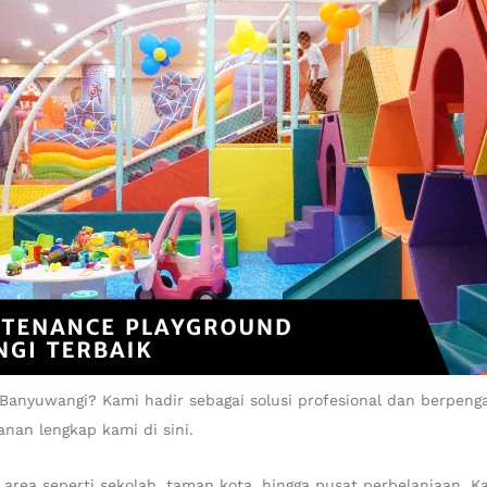
Banyuwangi? Kami hadir sebagai solusi profesional dan berpen
nan lengkap kami di sini.
k area seperti sekolah, taman kota, hingga pusat perbelanjaan. K