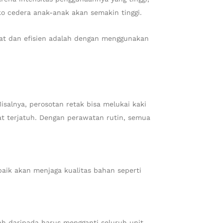
iko cedera anak-anak akan semakin tinggi.
epat dan efisien adalah dengan menggunakan
isalnya, perosotan retak bisa melukai kaki
t terjatuh. Dengan perawatan rutin, semua
baik akan menjaga kualitas bahan seperti
ah daripada harus mengganti seluruh unit