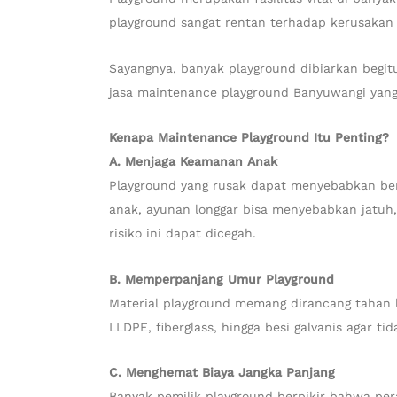
playground sangat rentan terhadap kerusakan fi
Sayangnya, banyak playground dibiarkan begit
jasa maintenance playground Banyuwangi yang
Kenapa Maintenance Playground Itu Penting?
A. Menjaga Keamanan Anak
Playground yang rusak dapat menyebabkan berba
anak, ayunan longgar bisa menyebabkan jatuh
risiko ini dapat dicegah.
B. Memperpanjang Umur Playground
Material playground memang dirancang tahan l
LLDPE, fiberglass, hingga besi galvanis agar t
C. Menghemat Biaya Jangka Panjang
Banyak pemilik playground berpikir bahwa per