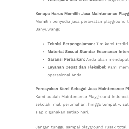
Kenapa Harus Memilih Jasa Maintenance Playg
Memilih penyedia jasa perawatan playground t
Banyuwangi:
Teknisi Berpengalaman:
Tim kami terdiri
Material Sesuai Standar Keamanan Inter
Garansi Perbaikan:
Anda akan mendapatka
Layanan Cepat dan Fleksibel:
Kami memah
operasional Anda.
Percayakan Kami Sebagai Jasa Maintenance P
Kami adalah Maintenance Playground Indonesia
sekolah, mal, perumahan, hingga tempat wisa
siap digunakan setiap hari.
Jangan tunggu sampai playground rusak total. 