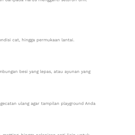
disi cat, hingga permukaan lantai.
mbungan besi yang lepas, atau ayunan yang
gecatan ulang agar tampilan playground Anda