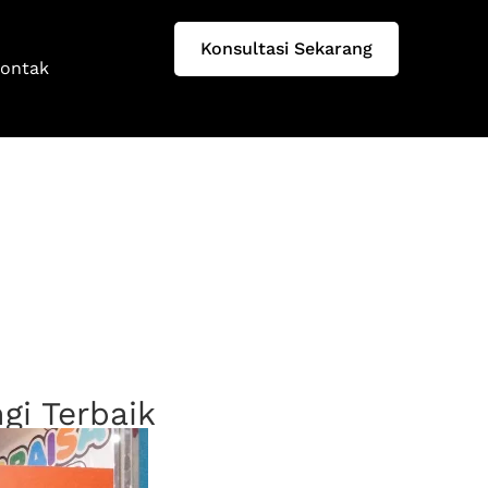
Konsultasi Sekarang
ontak
i Terbaik