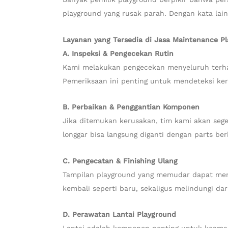
playground yang rusak parah. Dengan kata lain
Layanan yang Tersedia di Jasa Maintenance P
A. Inspeksi & Pengecekan Rutin
Kami melakukan pengecekan menyeluruh terhada
Pemeriksaan ini penting untuk mendeteksi ker
B. Perbaikan & Penggantian Komponen
Jika ditemukan kerusakan, tim kami akan seg
longgar bisa langsung diganti dengan parts berk
C. Pengecatan & Finishing Ulang
Tampilan playground yang memudar dapat menu
kembali seperti baru, sekaligus melindungi da
D. Perawatan Lantai Playground