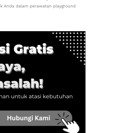
baik Anda dalam perawatan playground