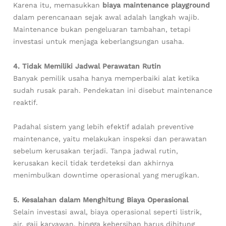
Karena itu, memasukkan
biaya maintenance playground
dalam perencanaan sejak awal adalah langkah wajib.
Maintenance bukan pengeluaran tambahan, tetapi
investasi untuk menjaga keberlangsungan usaha.
4. Tidak Memiliki Jadwal Perawatan Rutin
Banyak pemilik usaha hanya memperbaiki alat ketika
sudah rusak parah. Pendekatan ini disebut maintenance
reaktif.
Padahal sistem yang lebih efektif adalah preventive
maintenance, yaitu melakukan inspeksi dan perawatan
sebelum kerusakan terjadi. Tanpa jadwal rutin,
kerusakan kecil tidak terdeteksi dan akhirnya
menimbulkan downtime operasional yang merugikan.
5. Kesalahan dalam Menghitung Biaya Operasional
Selain investasi awal, biaya operasional seperti listrik,
air, gaji karyawan, hingga kebersihan harus dihitung