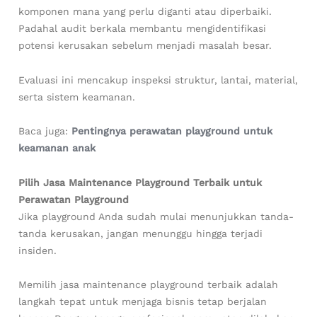
komponen mana yang perlu diganti atau diperbaiki.
Padahal audit berkala membantu mengidentifikasi
potensi kerusakan sebelum menjadi masalah besar.
Evaluasi ini mencakup inspeksi struktur, lantai, material,
serta sistem keamanan.
Baca juga:
Pentingnya perawatan playground untuk
keamanan anak
Pilih Jasa Maintenance Playground Terbaik untuk
Perawatan Playground
Jika playground Anda sudah mulai menunjukkan tanda-
tanda kerusakan, jangan menunggu hingga terjadi
insiden.
Memilih jasa maintenance playground terbaik adalah
langkah tepat untuk menjaga bisnis tetap berjalan