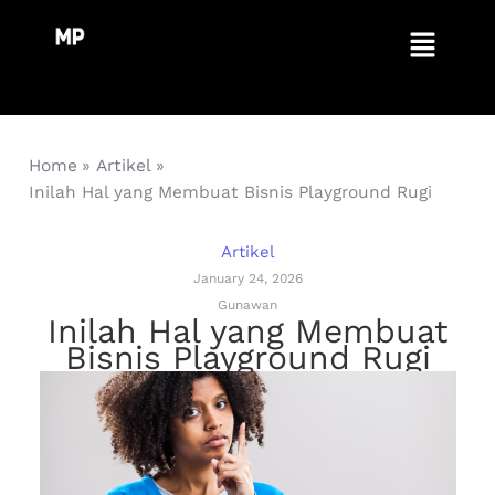
Menu
Home
Artikel
Inilah Hal yang Membuat Bisnis Playground Rugi
Artikel
January 24, 2026
Gunawan
Inilah Hal yang Membuat
Bisnis Playground Rugi